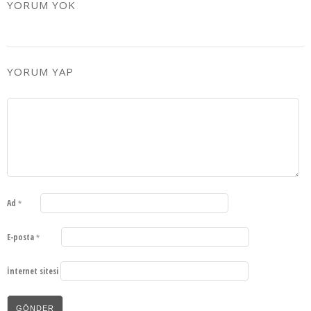
YORUM YOK
YORUM YAP
Ad
*
E-posta
*
İnternet sitesi