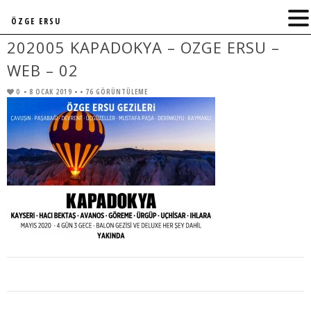
ÖZGE ERSU
202005 KAPADOKYA – OZGE ERSU –
WEB – 02
0
• 8 OCAK 2019 •
• 76 GÖRÜNTÜLEME