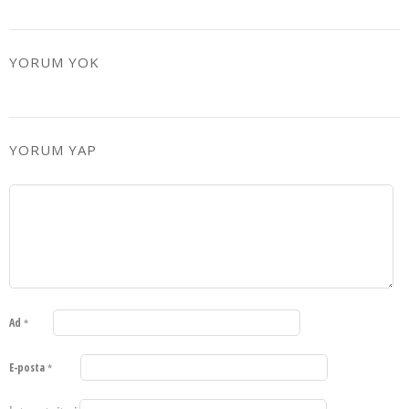
YORUM YOK
YORUM YAP
Ad
*
E-posta
*