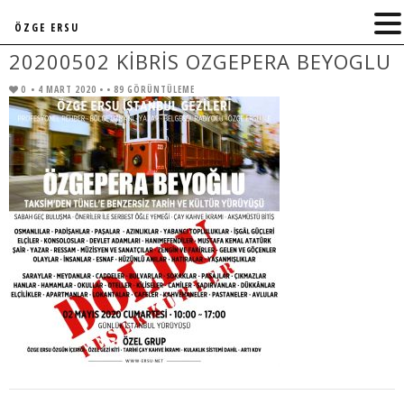
ÖZGE ERSU
20200502 KIBRIS OZGEPERA BEYOGLU
0
• 4 MART 2020 •
• 89 GÖRÜNTÜLEME