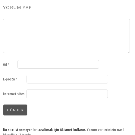
YORUM YAP
Ad
*
E-posta
*
İnternet sitesi
Bu site istenmeyenleri azaltmak için Akismet kullanır.
Yorum verilerinizin nasıl