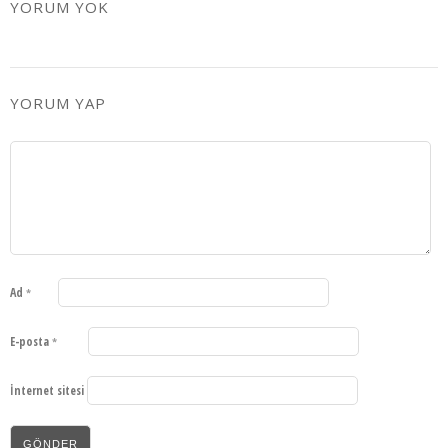
YORUM YOK
YORUM YAP
Ad
*
E-posta
*
İnternet sitesi