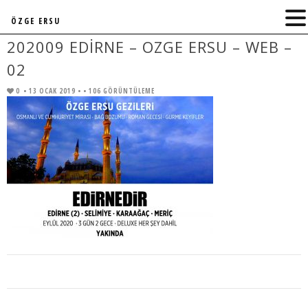
ÖZGE ERSU
202009 EDIRNE – OZGE ERSU – WEB –
02
0
• 13 OCAK 2019 •
• 106 GÖRÜNTÜLEME