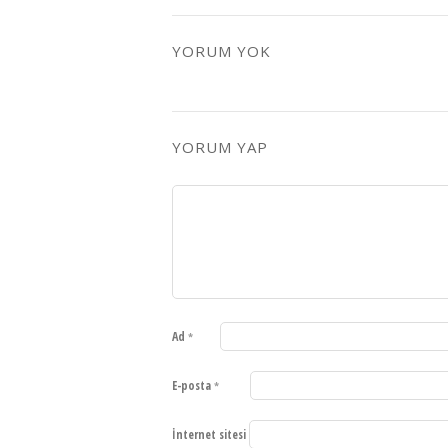
YORUM YOK
YORUM YAP
Ad
*
E-posta
*
İnternet sitesi