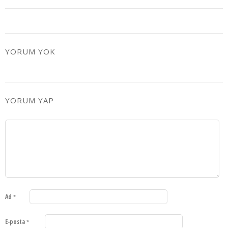
YORUM YOK
YORUM YAP
Ad
*
E-posta
*