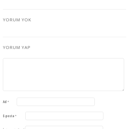
YORUM YOK
YORUM YAP
Ad
*
E-posta
*