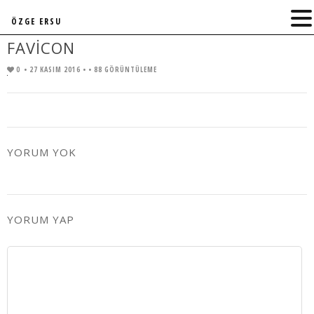
ÖZGE ERSU
FAVICON
0
• 27 KASIM 2016 •
• 88 GÖRÜNTÜLEME
YORUM YOK
YORUM YAP