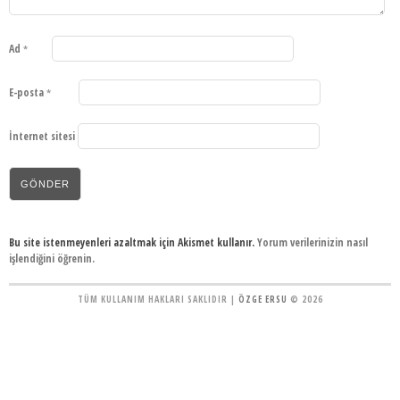
Ad
*
E-posta
*
İnternet sitesi
Bu site istenmeyenleri azaltmak için Akismet kullanır.
Yorum verilerinizin nasıl
işlendiğini öğrenin.
TÜM KULLANIM HAKLARI SAKLIDIR |
ÖZGE ERSU
© 2026