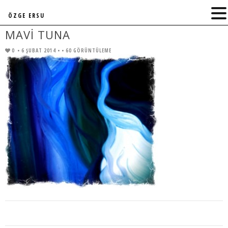
ÖZGE ERSU
MAVI TUNA
0
• 6 ŞUBAT 2014 •
• 60 GÖRÜNTÜLEME