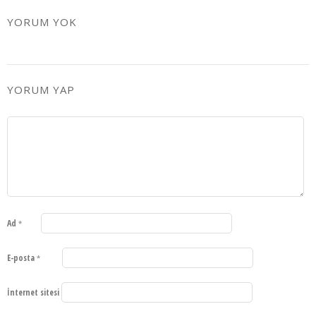
YORUM YOK
YORUM YAP
Ad
*
E-posta
*
İnternet sitesi