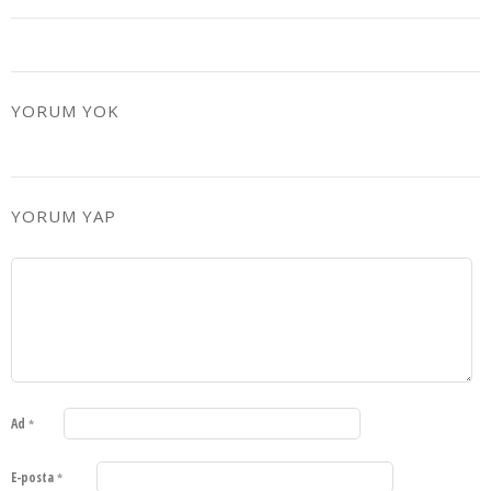
YORUM YOK
YORUM YAP
Ad
*
E-posta
*