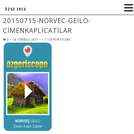
ÖZGE ERSU
20150715-NORVEC-GEILO-
CIMENKAPLICATILAR
0
• 18 TEMMUZ 2015 •
• 77 GÖRÜNTÜLEME