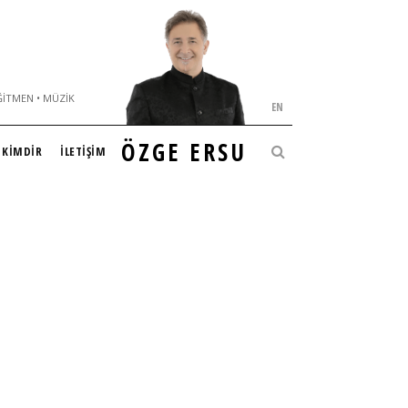
ĞITMEN • MÜZIK
EN
ÖZGE ERSU
KİMDİR
İLETİŞİM