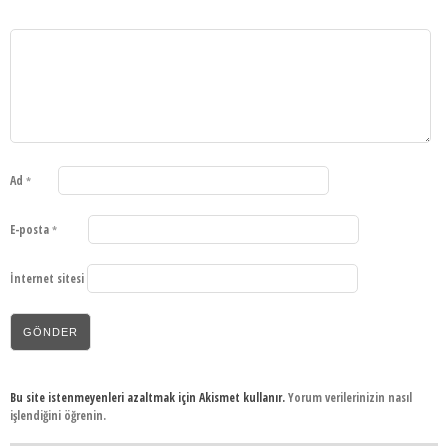
Ad
*
E-posta
*
İnternet sitesi
Bu site istenmeyenleri azaltmak için Akismet kullanır.
Yorum verilerinizin nasıl
işlendiğini öğrenin.