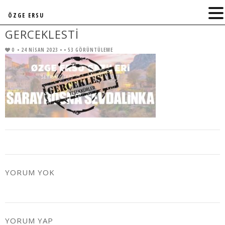
ÖZGE ERSU
GERCEKLESTI
0
• 24 NISAN 2023 •
• 53 GÖRÜNTÜLEME
YORUM YOK
YORUM YAP