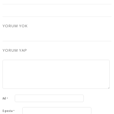
YORUM YOK
YORUM YAP
Ad
*
E-posta
*