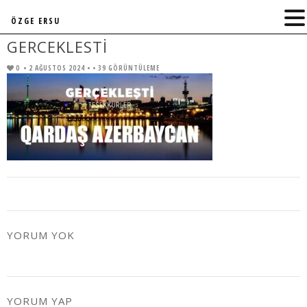
ÖZGE ERSU
GERCEKLESTI
0
• 2 AĞUSTOS 2024 •
• 39 GÖRÜNTÜLEME
YORUM YOK
YORUM YAP