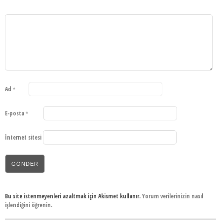
Ad
*
E-posta
*
İnternet sitesi
Bu site istenmeyenleri azaltmak için Akismet kullanır.
Yorum verilerinizin nasıl
işlendiğini öğrenin.