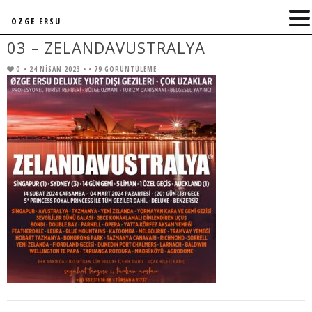
ÖZGE ERSU
03 – ZELANDAVUSTRALYA
0
• 24 NISAN 2023 •
• 79 GÖRÜNTÜLEME