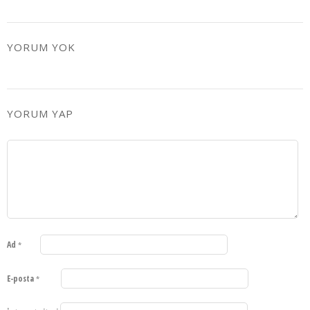
YORUM YOK
YORUM YAP
Ad
*
E-posta
*