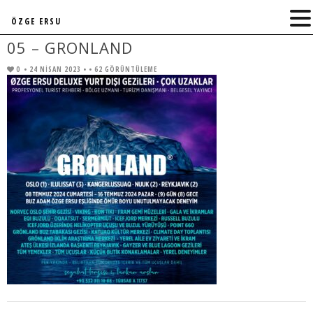
ÖZGE ERSU
05 – GRONLAND
0
• 24 NISAN 2023 •
• 62 GÖRÜNTÜLEME