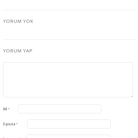
YORUM YOK
YORUM YAP
Ad
*
E-posta
*