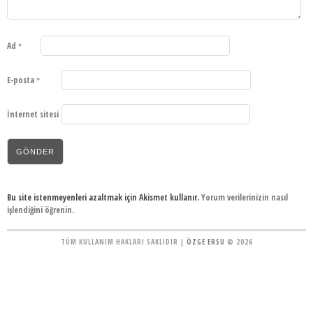
Ad
*
E-posta
*
İnternet sitesi
Bu site istenmeyenleri azaltmak için Akismet kullanır.
Yorum verilerinizin nasıl
işlendiğini öğrenin.
TÜM KULLANIM HAKLARI SAKLIDIR |
ÖZGE ERSU
© 2026