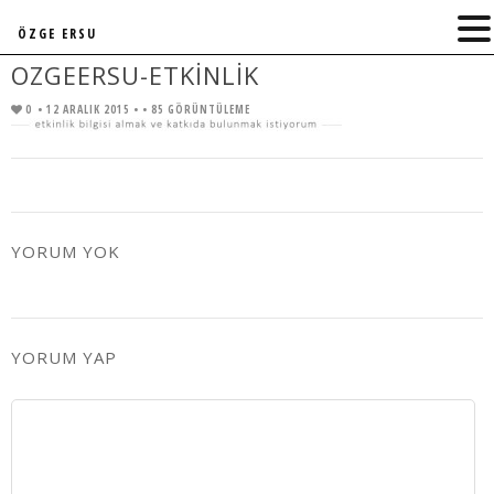
ÖZGE ERSU
OZGEERSU-ETKINLIK
0
• 12 ARALIK 2015 •
• 85 GÖRÜNTÜLEME
YORUM YOK
YORUM YAP