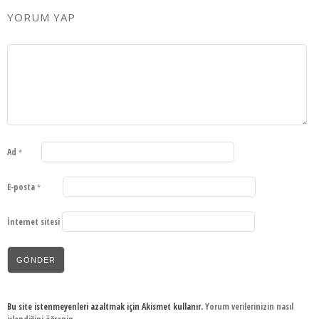
YORUM YAP
Ad
*
E-posta
*
İnternet sitesi
Bu site istenmeyenleri azaltmak için Akismet kullanır.
Yorum verilerinizin nasıl