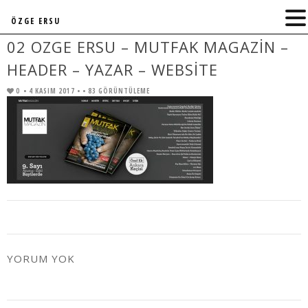
ÖZGE ERSU
02 OZGE ERSU – MUTFAK MAGAZIN –
HEADER – YAZAR – WEBSITE
0
• 4 KASIM 2017 •
• 83 GÖRÜNTÜLEME
YORUM YOK