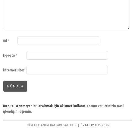
Ad
*
E-posta
*
İnternet sitesi
Bu site istenmeyenleri azaltmak için Akismet kullanır.
Yorum verilerinizin nasıl
işlendiğini öğrenin.
TÜM KULLANIM HAKLARI SAKLIDIR |
ÖZGE ERSU
© 2026