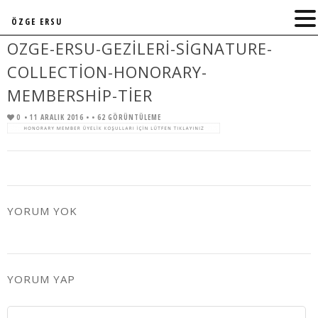
ÖZGE ERSU
OZGE-ERSU-GEZILERI-SIGNATURE-
COLLECTION-HONORARY-
MEMBERSHIP-TIER
0
• 11 ARALIK 2016 •
• 62 GÖRÜNTÜLEME
YORUM YOK
YORUM YAP