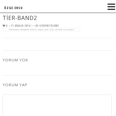
ÖZGE ERSU
TIER-BAND2
0
• 11 ARALIK 2016 •
• 85 GÖRÜNTÜLEME
YORUM YOK
YORUM YAP