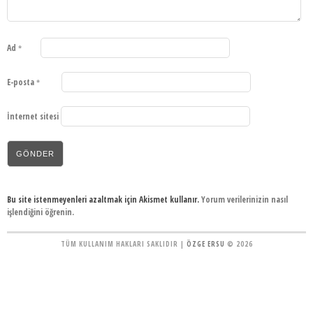
Ad
*
E-posta
*
İnternet sitesi
Bu site istenmeyenleri azaltmak için Akismet kullanır.
Yorum verilerinizin nasıl
işlendiğini öğrenin.
TÜM KULLANIM HAKLARI SAKLIDIR |
ÖZGE ERSU
© 2026