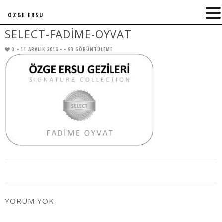
ÖZGE ERSU
SELECT-FADIME-OYVAT
0
• 11 ARALIK 2016 •
• 93 GÖRÜNTÜLEME
YORUM YOK