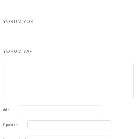
YORUM YOK
YORUM YAP
Ad
*
E-posta
*