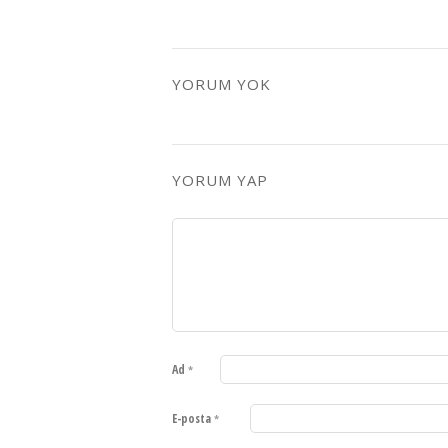
YORUM YOK
YORUM YAP
Ad
*
E-posta
*