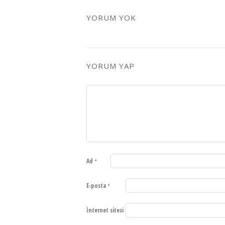
YORUM YOK
YORUM YAP
Ad
*
E-posta
*
İnternet sitesi