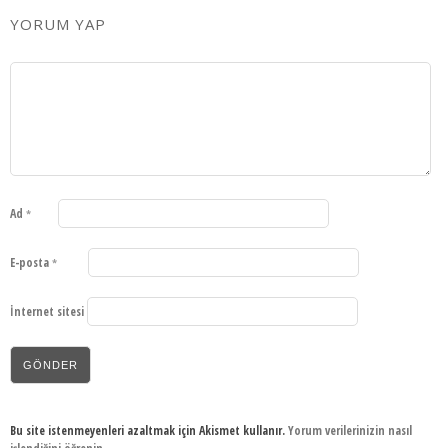
YORUM YAP
Ad
*
E-posta
*
İnternet sitesi
Bu site istenmeyenleri azaltmak için Akismet kullanır.
Yorum verilerinizin nasıl