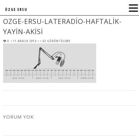
ÖZGE ERSU
OZGE-ERSU-LATERADIO-HAFTALIK-
YAYIN-AKISI
0
• 11 ARALIK 2016 •
• 63 GÖRÜNTÜLEME
YORUM YOK