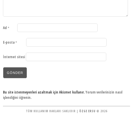
Ad
*
E-posta
*
İnternet sitesi
Bu site istenmeyenleri azaltmak için Akismet kullanır.
Yorum verilerinizin nasıl
işlendiğini öğrenin.
TÜM KULLANIM HAKLARI SAKLIDIR |
ÖZGE ERSU
© 2026