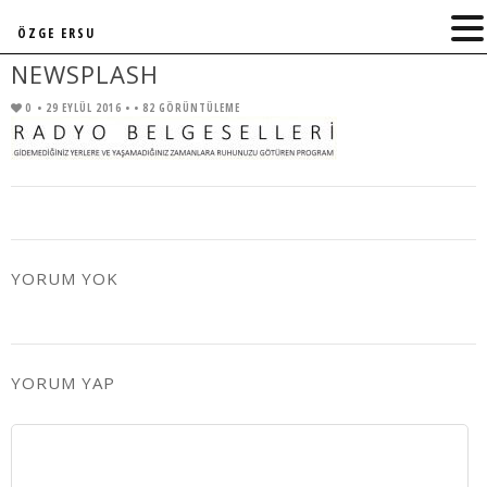
ÖZGE ERSU
NEWSPLASH
0
• 29 EYLÜL 2016 •
• 82 GÖRÜNTÜLEME
YORUM YOK
YORUM YAP