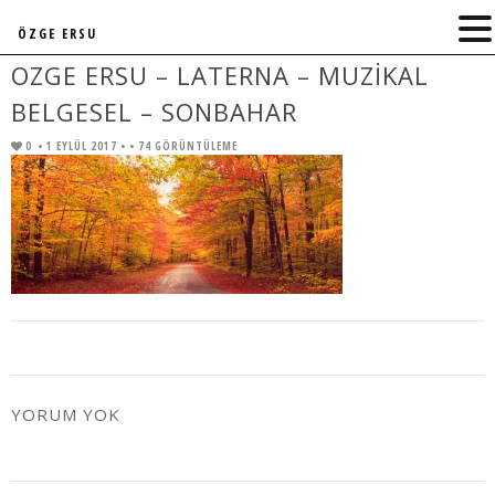
ÖZGE ERSU
OZGE ERSU – LATERNA – MUZIKAL
BELGESEL – SONBAHAR
0
• 1 EYLÜL 2017 •
• 74 GÖRÜNTÜLEME
YORUM YOK