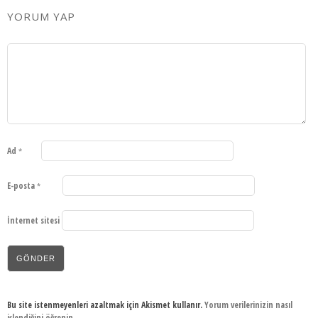
YORUM YAP
Ad
*
E-posta
*
İnternet sitesi
Bu site istenmeyenleri azaltmak için Akismet kullanır.
Yorum verilerinizin nasıl
işlendiğini öğrenin.