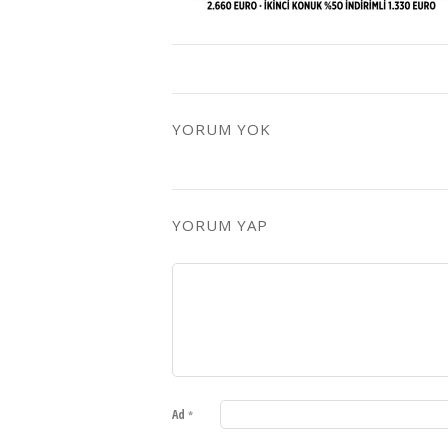
YORUM YOK
YORUM YAP
Ad
*