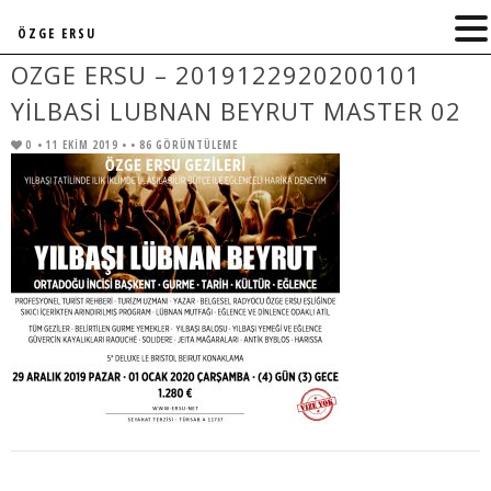
ÖZGE ERSU
OZGE ERSU – 2019122920200101
YILBASI LUBNAN BEYRUT MASTER 02
0
• 11 EKIM 2019 •
• 86 GÖRÜNTÜLEME