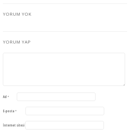
YORUM YOK
YORUM YAP
Ad
*
E-posta
*
İnternet sitesi