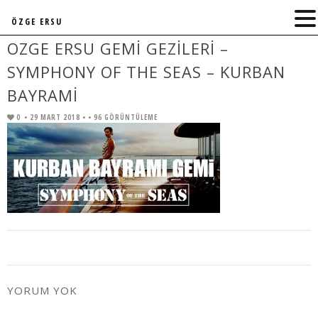
ÖZGE ERSU
OZGE ERSU GEMI GEZILERI –
SYMPHONY OF THE SEAS – KURBAN
BAYRAMI
0
• 29 MART 2018 •
• 96 GÖRÜNTÜLEME
YORUM YOK