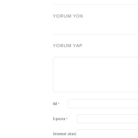
YORUM YOK
YORUM YAP
Ad
*
E-posta
*
İnternet sitesi