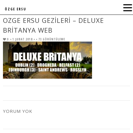
ÖZGE ERSU
OZGE ERSU GEZILERI – DELUXE
BRITANYA WEB
0
• 1 ŞUBAT 2018 •
• 73 GÖRÜNTÜLEME
YORUM YOK