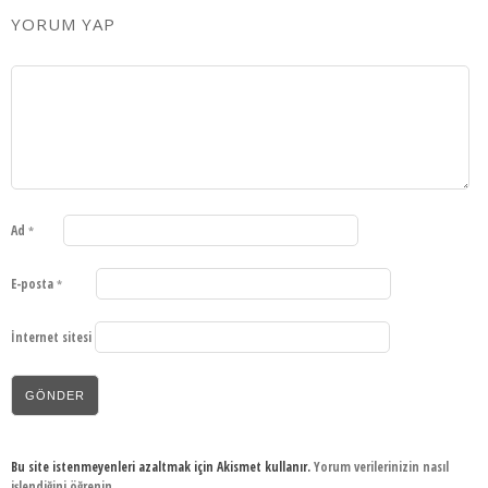
YORUM YAP
Ad
*
E-posta
*
İnternet sitesi
Bu site istenmeyenleri azaltmak için Akismet kullanır.
Yorum verilerinizin nasıl
işlendiğini öğrenin.