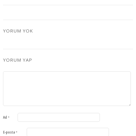
YORUM YOK
YORUM YAP
Ad
*
E-posta
*