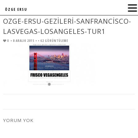
ÖZGE ERSU
OZGE-ERSU-GEZILERI-SANFRANCISCO-
LASVEGAS-LOSANGELES-TUR1
0
• 8 ARALIK 2015 •
• 62 GÖRÜNTÜLEME
YORUM YOK