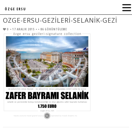
ÖZGE ERSU
OZGE-ERSU-GEZILERI-SELANIK-GEZI
0
• 17 ARALIK 2015 •
• 86 GÖRÜNTÜLEME