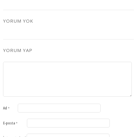
YORUM YOK
YORUM YAP
Ad
*
E-posta
*