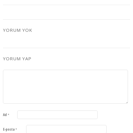
YORUM YOK
YORUM YAP
Ad
*
E-posta
*