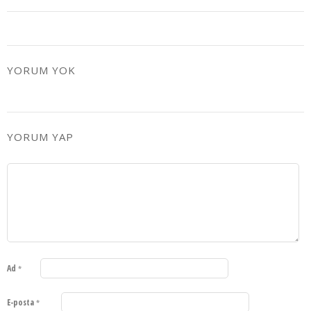
YORUM YOK
YORUM YAP
Ad
*
E-posta
*