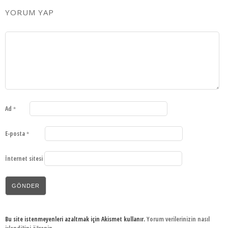
YORUM YAP
Ad
*
E-posta
*
İnternet sitesi
Bu site istenmeyenleri azaltmak için Akismet kullanır.
Yorum verilerinizin nasıl