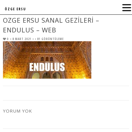
ÖZGE ERSU
OZGE ERSU SANAL GEZILERI –
ENDULUS – WEB
0
• 8 MART 2021 •
• 81 GÖRÜNTÜLEME
YORUM YOK