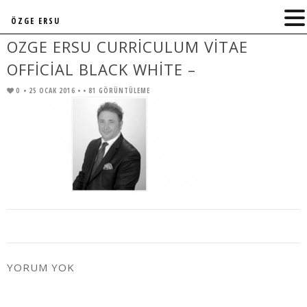
ÖZGE ERSU
OZGE ERSU CURRICULUM VITAE
OFFICIAL BLACK WHITE –
0
• 25 OCAK 2016 •
• 81 GÖRÜNTÜLEME
YORUM YOK