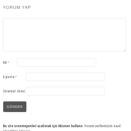
YORUM YAP
Ad
*
E-posta
*
İnternet sitesi
Bu site istenmeyenleri azaltmak için Akismet kullanır.
Yorum verilerinizin nasıl