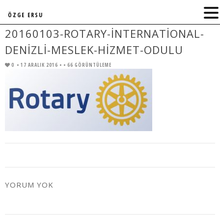
ÖZGE ERSU
20160103-ROTARY-INTERNATIONAL-
DENIZLI-MESLEK-HIZMET-ODULU
0
• 17 ARALIK 2016 •
• 66 GÖRÜNTÜLEME
YORUM YOK