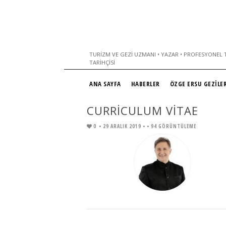
TURIZM VE GEZI UZMANI • YAZAR • PROFESYONEL T
TARIHÇISI
ANA SAYFA
HABERLER
ÖZGE ERSU GEZİLER
CURRICULUM VITAE
0
• 29 ARALIK 2019 •
• 94 GÖRÜNTÜLEME