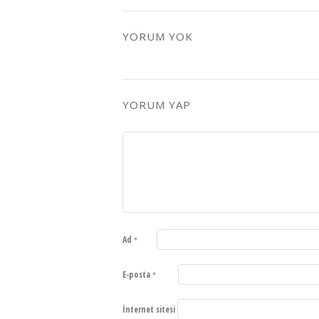
YORUM YOK
YORUM YAP
Ad
*
E-posta
*
İnternet sitesi