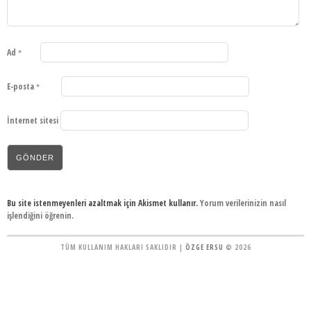
Ad
*
E-posta
*
İnternet sitesi
Bu site istenmeyenleri azaltmak için Akismet kullanır.
Yorum verilerinizin nasıl
işlendiğini öğrenin.
TÜM KULLANIM HAKLARI SAKLIDIR |
ÖZGE ERSU
© 2026