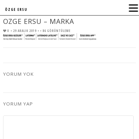
ÖZGE ERSU
OZGE ERSU – MARKA
0
• 29 ARALIK 2019 •
• 86 GÖRÜNTÜLEME
YORUM YOK
YORUM YAP