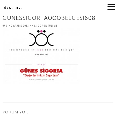
ÖZGE ERSU
GUNESSIGORTAOOOBELGESI608
0
• 2 ARALIK 2013 •
• 63 GÖRÜNTÜLEME
YORUM YOK