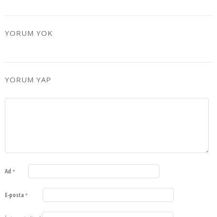
YORUM YOK
YORUM YAP
Ad
*
E-posta
*