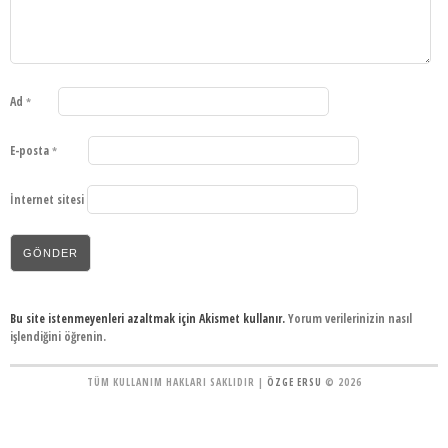
Ad
*
E-posta
*
İnternet sitesi
Bu site istenmeyenleri azaltmak için Akismet kullanır.
Yorum verilerinizin nasıl
işlendiğini öğrenin.
TÜM KULLANIM HAKLARI SAKLIDIR |
ÖZGE ERSU
© 2026