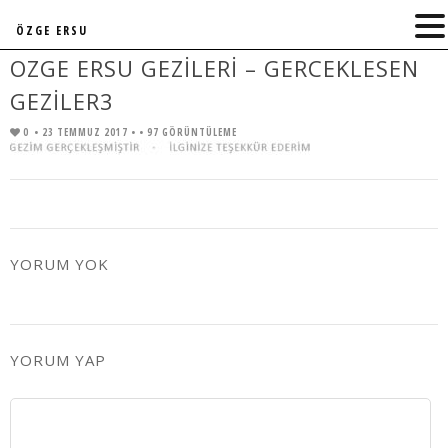
ÖZGE ERSU
OZGE ERSU GEZILERI – GERCEKLESEN
GEZILER3
0
• 23 TEMMUZ 2017 •
• 97 GÖRÜNTÜLEME
YORUM YOK
YORUM YAP