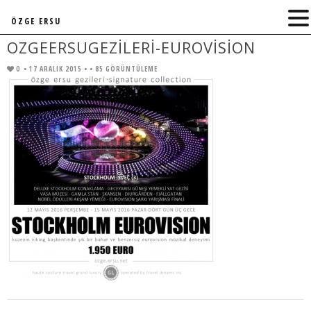
ÖZGE ERSU
OZGEERSUGEZILERI-EUROVISION
0
• 17 ARALIK 2015 •
• 85 GÖRÜNTÜLEME