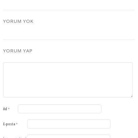
YORUM YOK
YORUM YAP
Ad
*
E-posta
*