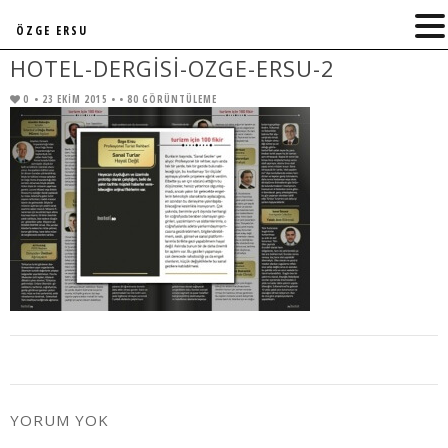
ÖZGE ERSU
HOTEL-DERGISI-OZGE-ERSU-2
0
• 23 EKIM 2015 •
• 80 GÖRÜNTÜLEME
YORUM YOK