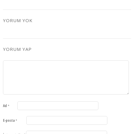
YORUM YOK
YORUM YAP
Ad
*
E-posta
*