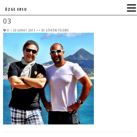
ÖZGE ERSU
03
0
• 20 ŞUBAT 2013 •
• 83 GÖRÜNTÜLEME