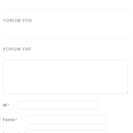
YORUM YOK
YORUM YAP
Ad
*
E-posta
*