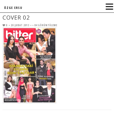
ÖZGE ERSU
COVER 02
0
• 20 ŞUBAT 2013 •
• 84 GÖRÜNTÜLEME