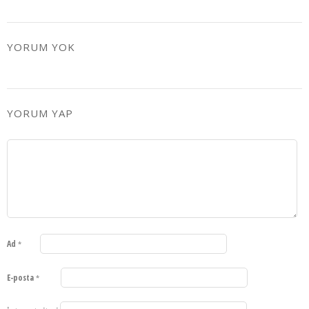
YORUM YOK
YORUM YAP
Ad
*
E-posta
*